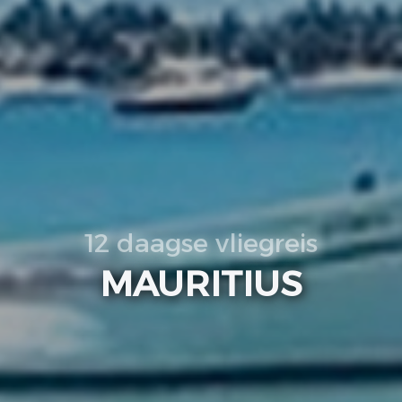
12 daagse vliegreis
MAURITIUS